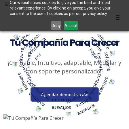
Our website uses cookies to give you the best and most
relevant experience. By clicking on accept, you give your
consent to the use of cookies as per our privacy policy.
Deny
Accept
ASDSAD
Tú Compañía Para Crecer
¡Confiable, Intuitivo, adaptable, Modular y
con soporte personalizado!
Agendar demostración